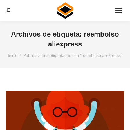
Buscar:
Archivos de etiqueta:
reembolso
aliexpress
Estás aquí:
Inicio
Publicaciones etiquetadas con "reembolso aliexpress"