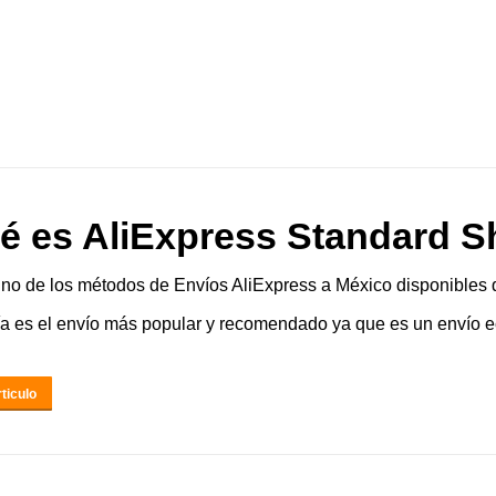
é es AliExpress Standard S
o de los métodos de Envíos AliExpress a México disponibles 
a es el envío más popular y recomendado ya que es un envío e
ticulo