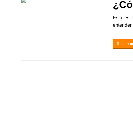
¿Có
Esta es 
entender 
Leer ar