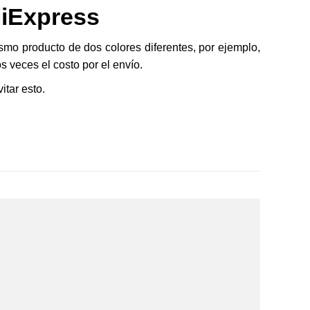
liExpress
o producto de dos colores diferentes, por ejemplo,
s veces el costo por el envío.
itar esto.