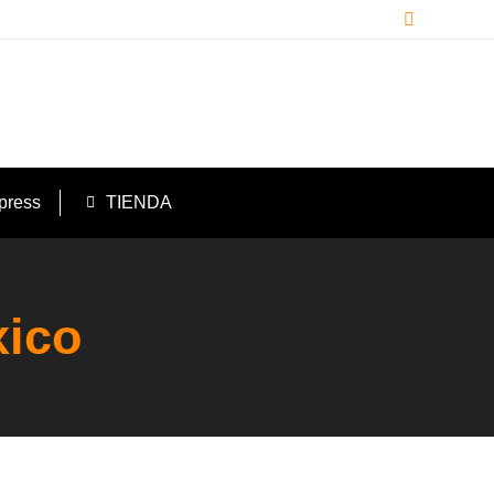
Buscar:
press
TIENDA
xico