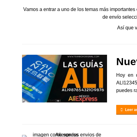
Vamos a entrar a uno de los temas más importantes
de envío selecc
Así que 
Nue
Hoy en d
ALI12345
puedes ra
Leer ar