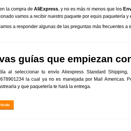
 en la compra de
AliExpress
, y no es más ni menos que los
Env
ionado vamos a recibir nuestro paquete por equis paquetería y 
vamos a responder algunas de las preguntas más frecuentes a e
vas guías que empiezan con
ía al seleccionar tu envío Aliexpress Standard Shipping
678901234 la cual ya no es manejada por Mail Americas. Por
strearla y que paquetería te hará la entrega.
ticulo