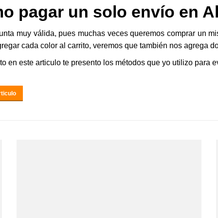
o pagar un solo envío en A
unta muy válida, pues muchas veces queremos comprar un mism
gregar cada color al carrito, veremos que también nos agrega do
to en este articulo te presento los métodos que yo utilizo para ev
ticulo