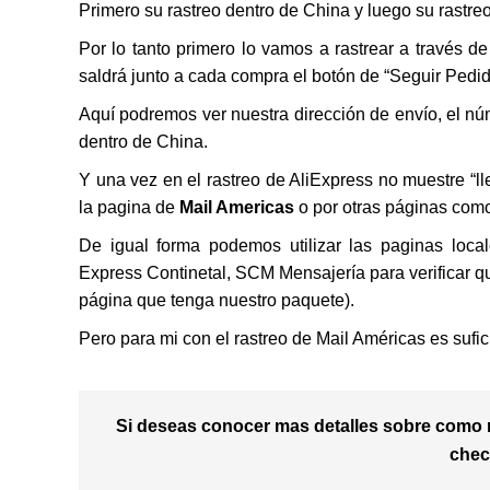
Primero su rastreo dentro de China y luego su rastreo 
Por lo tanto primero lo vamos a rastrear a través 
saldrá junto a cada compra el botón de “Seguir Pedid
Aquí podremos ver nuestra dirección de envío, el nú
dentro de China.
Y una vez en el rastreo de AliExpress no muestre “ll
la pagina de
Mail Americas
o por otras páginas co
De igual forma podemos utilizar las paginas loca
Express Continetal, SCM Mensajería para verificar qu
página que tenga nuestro paquete).
Pero para mi con el rastreo de Mail Américas es sufic
Si deseas conocer mas detalles sobre como r
che