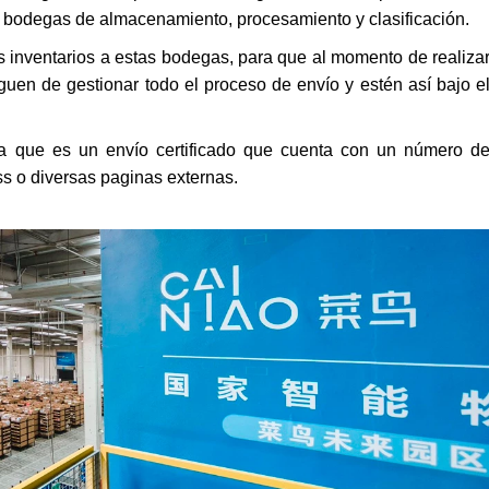
 bodegas de almacenamiento, procesamiento y clasificación.
 inventarios a estas bodegas, para que al momento de realiza
guen de gestionar todo el proceso de envío y estén así bajo e
a que es un envío certificado que cuenta con un número d
ss o diversas paginas externas.