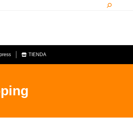
Buscar:
press
TIENDA
pping