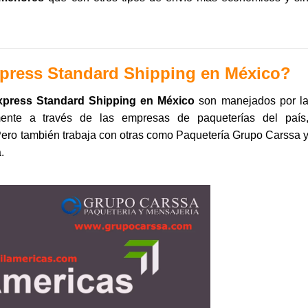
xpress Standard Shipping en México?
xpress Standard Shipping en México
son manejados por l
amente a través de las empresas de paqueterías del país
ero también trabaja con otras como Paquetería Grupo Carssa 
.