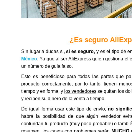
¿Es seguro AliExp
Sin lugar a dudas si,
si es seguro,
y es el tipo de e
México
. Ya que al ser AliExpress quien gestiona el
un número de guía falso.
Esto es beneficioso para todas las partes que pa
producto correctamente, por lo tanto, tienen meno
tiempo y en forma, y
los vendedores
se quitan los dol
y reciben su dinero de la venta a tiempo.
De igual forma usar este tipo de envío,
no signif
habrá la posibilidad de que algún vendedor evite
confundan tu producto (muy poco probable) o también
resumen, los casos con problemas serán
MUCHO 