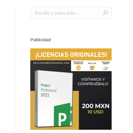
Buscar:
n
Publicidad
e