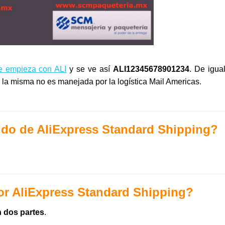
e empieza con ALI
y se ve así
ALI12345678901234
. De igua
o la misma no es manejada por la logística Mail Americas.
dido de AliExpress Standard Shipping?
or AliExpress Standard Shipping?
 dos partes
.