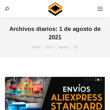
Buscar:
Archivos diarios:
1 de agosto de
2021
Estás aquí:
Inicio
2021
agosto
01