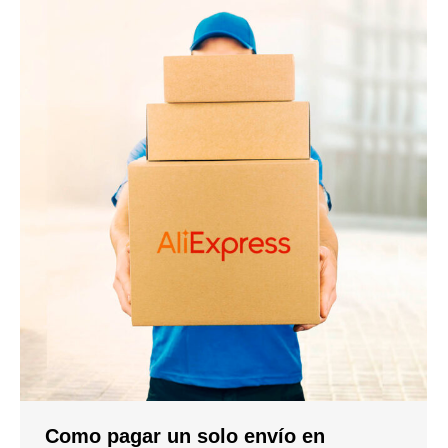
Como pagar un solo envío en