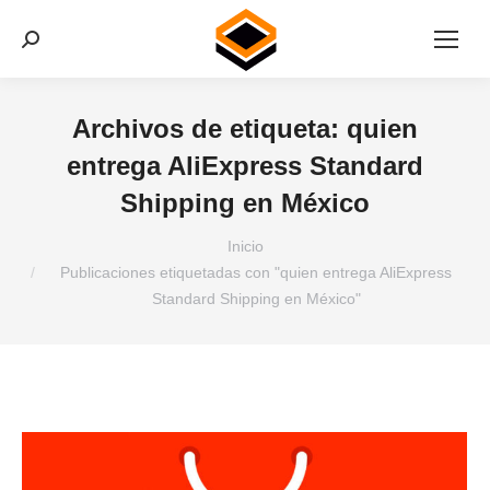
Buscar:
Archivos de etiqueta:
quien
entrega AliExpress Standard
Shipping en México
Estás aquí:
Inicio
Publicaciones etiquetadas con "quien entrega AliExpress
Standard Shipping en México"