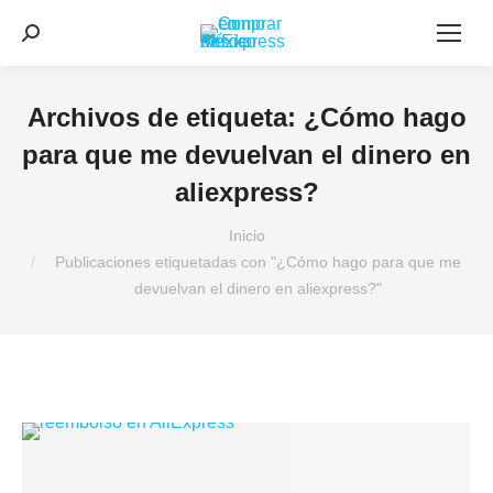
Buscar:
Archivos de etiqueta:
¿Cómo hago
para que me devuelvan el dinero en
aliexpress?
Estás aquí:
Inicio
Publicaciones etiquetadas con "¿Cómo hago para que me
devuelvan el dinero en aliexpress?"