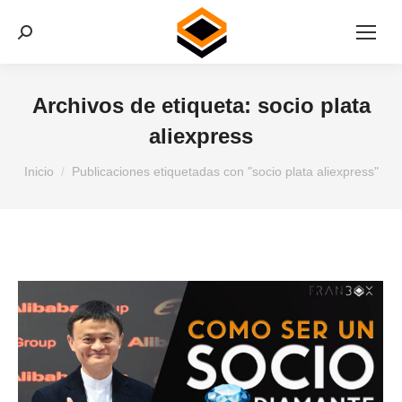
Buscar:
Archivos de etiqueta:
socio plata
aliexpress
Estás aquí:
Inicio
Publicaciones etiquetadas con "socio plata aliexpress"