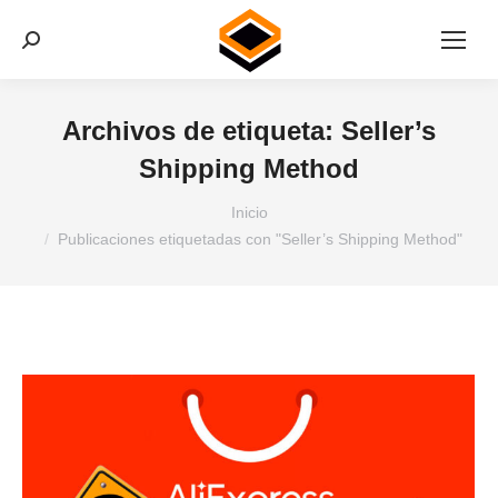
Buscar:
Archivos de etiqueta:
Seller’s
Shipping Method
Estás aquí:
Inicio
Publicaciones etiquetadas con "Seller’s Shipping Method"