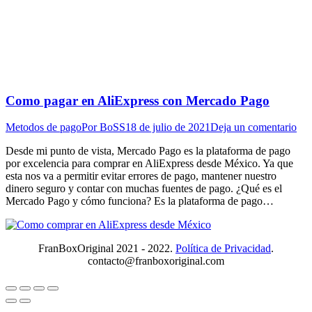
Como pagar en AliExpress con Mercado Pago
Metodos de pago
Por
BoSS
18 de julio de 2021
Deja un comentario
Desde mi punto de vista, Mercado Pago es la plataforma de pago
por excelencia para comprar en AliExpress desde México. Ya que
esta nos va a permitir evitar errores de pago, mantener nuestro
dinero seguro y contar con muchas fuentes de pago. ¿Qué es el
Mercado Pago y cómo funciona? Es la plataforma de pago…
FranBoxOriginal 2021 - 2022.
Política de Privacidad
.
contacto@franboxoriginal.com
Ir
a
Tienda