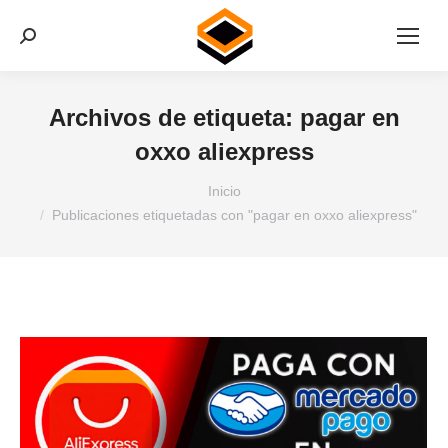
Buscar:
Archivos de etiqueta:
pagar en
oxxo aliexpress
Estás aquí:
Inicio
Publicaciones etiquetadas con "pagar en oxxo aliexpress"