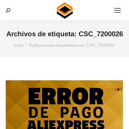
Buscar:
Archivos de etiqueta:
CSC_7200026
Estás aquí:
Inicio
Publicaciones etiquetadas con "CSC_7200026"