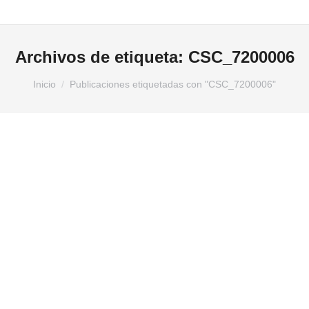
Archivos de etiqueta:
CSC_7200006
Estás aquí:
Inicio
Publicaciones etiquetadas con "CSC_7200006"