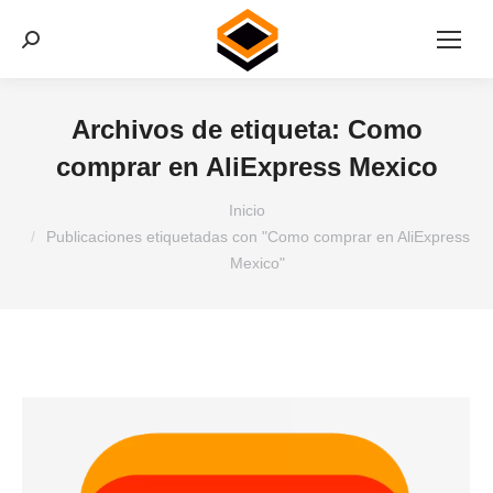
Buscar:
Archivos de etiqueta:
Como
comprar en AliExpress Mexico
Estás aquí:
Inicio
Publicaciones etiquetadas con "Como comprar en AliExpress
Mexico"