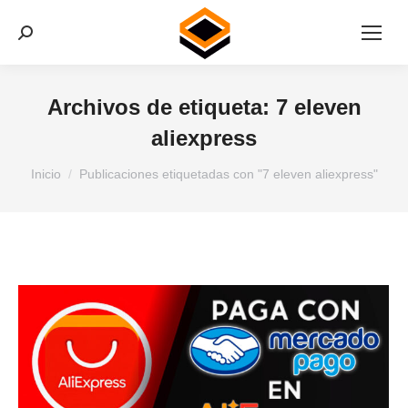
Buscar:
Archivos de etiqueta:
7 eleven
aliexpress
Estás aquí:
Inicio
Publicaciones etiquetadas con "7 eleven aliexpress"